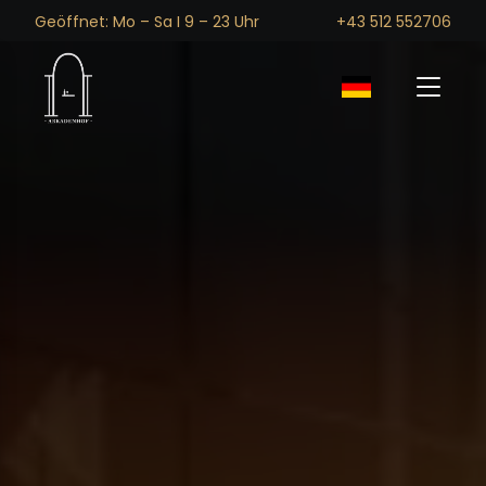
Geöffnet: Mo – Sa I 9 – 23 Uhr
+43 512 552706